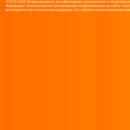
©2010-2026 Международного кинофестиваля туристических и спортивн
Федерации. Использование (цитирование) опубликованных на сайте текс
допускаются без разрешения редакции, но с обязательным указанием имен