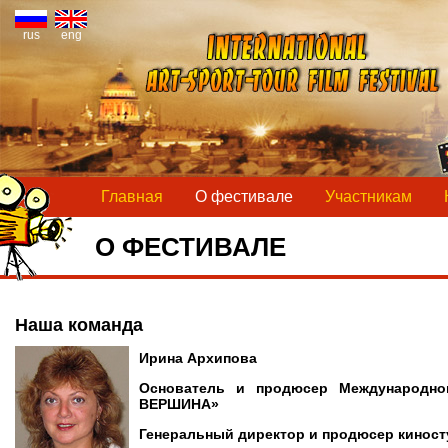
rus
eng
Главная
О фестивале
Участникам
О ФЕСТИВАЛЕ
Наша команда
Ирина Архипова
Основатель и продюсер Международно
ВЕРШИНА»
Генеральный директор и продюсер кинос