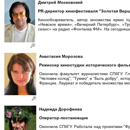
Дмитрий Московский
PR-директор кинофестиваля "Золотая Вер
Кинообозреватель, автор множества ярких п
«Невское время», «Вечерний Петербург», «Тр
сеанс» на радио «Фонтанка ФМ». На сегодняш
Анастасия
Морозова
Режиссер киностудии исторического филь
Окончила факультет журналистики СПбГУ. Гл
"Человек-холод", "Туммо" и "Быть добру", ко
Франции. Лауреат и победитель множества меж
Надежда
Дорофеева
Оператор-постановщик
Окончила СПбГУ. Работала над проектами "Фр