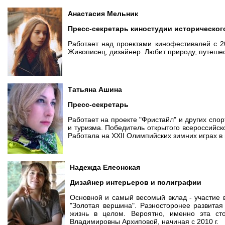
Анастасия
Мельник
Пресс-секретарь киностудии историческо
Работает над проектами кинофестивалей с 2
Живописец, дизайнер. Любит природу, путешес
Татьяна Ашина
Пресс-секретарь
Работает на проекте "Фристайл" и других спор
и туризма. Победитель открытого всероссийск
Работала на XXII Олимпийских зимних играх в г
Надежда Елеонская
Дизайнер интерьеров и полиграфии
Основной и самый весомый вклад - участие
"Золотая вершина". Разносторонее развитая
жизнь в целом. Вероятно, именно эта ст
Владимировны Архиповой, начиная с 2010 г.