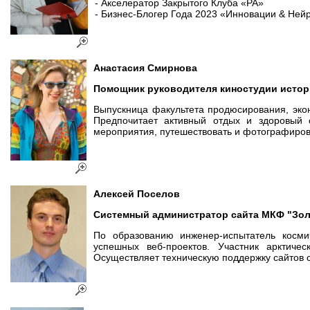
- Акселератор Закрытого Клуба «РА»
- Бизнес-Блогер Года 2023 «Инновации & Ней
Анастасия
Смирнова
Помощник руководителя
киностудии исто
Выпускница факультета продюсирования, эко
Предпочитает активный отдых и здоровый 
мероприятия, путешествовать и фотографиров
Алексей
Поселов
Системный администратор сайта МКФ "Зол
По образованию инженер-испытатель космич
успешных веб-проектов. Участник арктиче
Осуществляет техническую поддержку сайтов с