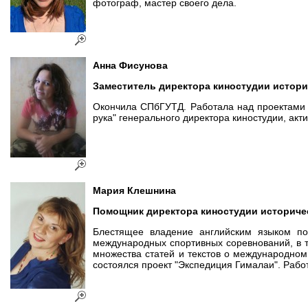
фотограф, мастер своего дела.
Анна
Фисунова
Заместитель директора киностудии истор
Окончила СПбГУТД. Работала над проектами 
рука" генерального директора киностудии, акт
Мария
Клешнина
Помощник директора киностудии историче
Блестящее владение английским языком по
международных спортивных соревнований, в то
множества статей и текстов о международном
состоялся проект "Экспедиция Гималаи". Работ