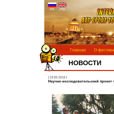
rus
eng
Главная
О фестив
НОВОСТИ
[ 19.05.2016 ]
Научно-исследовательский проект 