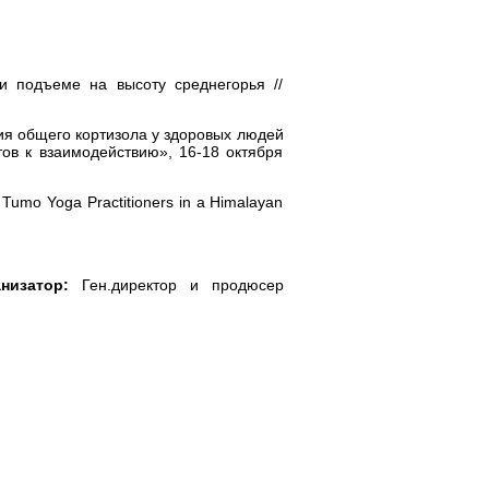
и подъеме на высоту среднегорья //
ия общего кортизола у здоровых людей
ов к взаимодействию», 16-18 октября
 Tumo Yoga Practitioners in a Himalayan
низатор:
Ген.директор и продюсер